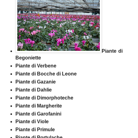
­­Piante di
Begoniette
­­Piante di Verbene
­­Piante di Bocche di Leone
­­Piante di Gazanie
­­Piante di Dahlie
­­Piante di Dimorphoteche
­­Piante di Margherite
­­Piante di Garofanini
­­Piante di Viole
­­Piante di Primule
­­Piante di Portulache